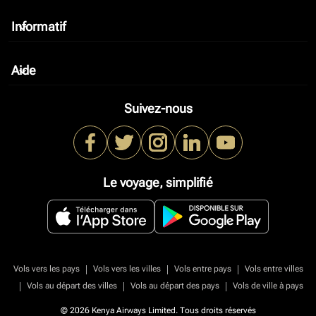
Informatif
keyboard_arrow_down
Aide
keyboard_arrow_down
Suivez-nous
Le voyage, simplifié
|
|
|
Vols vers les pays
Vols vers les villes
Vols entre pays
Vols entre villes
|
|
|
Vols au départ des villes
Vols au départ des pays
Vols de ville à pays
© 2026 Kenya Airways Limited. Tous droits réservés