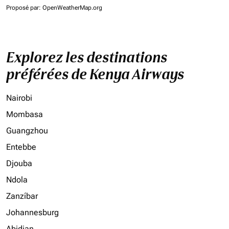
Proposé par
: OpenWeatherMap.org
Explorez les destinations
préférées de Kenya Airways
Nairobi
Mombasa
Guangzhou
Entebbe
Djouba
Ndola
Zanzíbar
Johannesburg
Abidjan