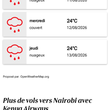
nuageux
11/08/2026
24°C
mercredi
couvert
12/08/2026
24°C
jeudi
nuageux
13/08/2026
Proposé par
: OpenWeatherMap.org
Plus de vols vers Nairobi avec
Kenya Airways