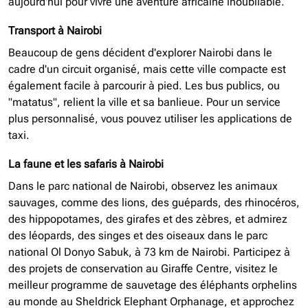
aujourd'hui pour vivre une aventure africaine inoubliable.
Transport à Nairobi
Beaucoup de gens décident d'explorer Nairobi dans le
cadre d'un circuit organisé, mais cette ville compacte est
également facile à parcourir à pied. Les bus publics, ou
"matatus", relient la ville et sa banlieue. Pour un service
plus personnalisé, vous pouvez utiliser les applications de
taxi.
La faune et les safaris à Nairobi
Dans le parc national de Nairobi, observez les animaux
sauvages, comme des lions, des guépards, des rhinocéros,
des hippopotames, des girafes et des zèbres, et admirez
des léopards, des singes et des oiseaux dans le parc
national Ol Donyo Sabuk, à 73 km de Nairobi. Participez à
des projets de conservation au Giraffe Centre, visitez le
meilleur programme de sauvetage des éléphants orphelins
au monde au Sheldrick Elephant Orphanage, et approchez