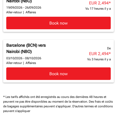
Nairobi (NBO)
EUR 2,494
*
19/09/2026 - 26/09/2026
Vu 17 heures il y a
Aller-retour
|
Affaires
Book now
Barcelone (BCN)
vers
De
Nairobi (NBO)
EUR 2,494
*
03/10/2026 - 08/10/2026
Vu 3 heures il y a
Aller-retour
|
Affaires
Book now
* Les tarifs affichés ont été enregistrés au cours des dernières 48 heures et
peuvent ne pas être disponibles au moment de la réservation.
Des frais et coûts
de bagages supplémentaires peuvent s'appliquer.
D'autres termes et conditions
peuvent s'appliquer