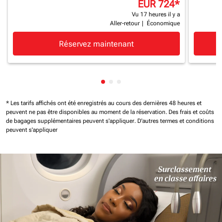
EUR 724
*
Vu 17 heures il y a
Aller-retour
|
Économique
Réservez maintenant
Affichage de cmp-pagination-s
Affichage de cmp-pagination
Affichage de cmp-paginati
* Les tarifs affichés ont été enregistrés au cours des dernières 48 heures et
peuvent ne pas être disponibles au moment de la réservation.
Des frais et coûts
de bagages supplémentaires peuvent s'appliquer.
D'autres termes et conditions
peuvent s'appliquer