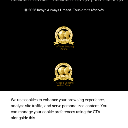
Vols au départ des villes
Vols au départ des pays
Vols de ville à pays
© 2026 Kenya Airways Limited. Tous droits réservés
We use cookies to enhance your browsing experience,
analyse site traffic, and serve personalized content. You
can manage your cookie preferences using the CTA
alongside this