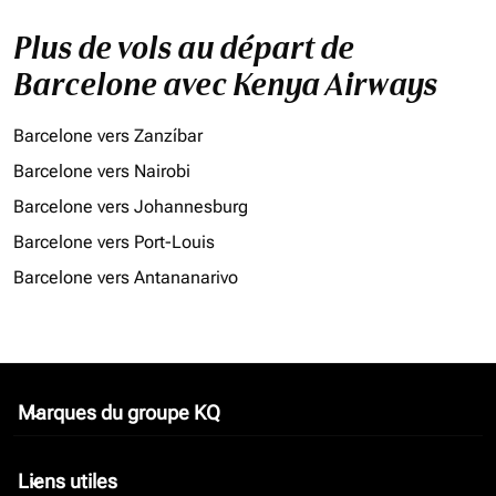
Plus de vols au départ de
Barcelone avec Kenya Airways
Barcelone vers Zanzíbar
Barcelone vers Nairobi
Barcelone vers Johannesburg
Barcelone vers Port-Louis
Barcelone vers Antananarivo
Marques du groupe KQ
keyboard_arrow_down
Liens utiles
keyboard_arrow_down