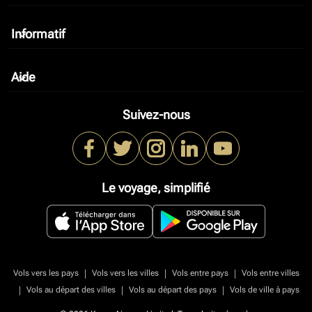
Informatif
keyboard_arrow_down
Aide
keyboard_arrow_down
Suivez-nous
Le voyage, simplifié
|
|
|
Vols vers les pays
Vols vers les villes
Vols entre pays
Vols entre villes
|
|
|
Vols au départ des villes
Vols au départ des pays
Vols de ville à pays