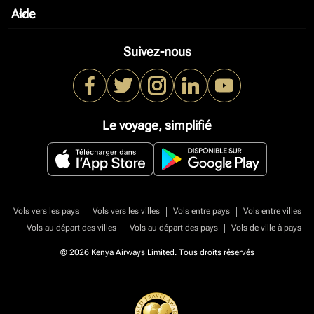
Aide
keyboard_arrow_down
Suivez-nous
Le voyage, simplifié
|
|
|
Vols vers les pays
Vols vers les villes
Vols entre pays
Vols entre villes
|
|
|
Vols au départ des villes
Vols au départ des pays
Vols de ville à pays
© 2026 Kenya Airways Limited. Tous droits réservés