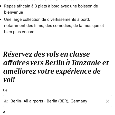
Repas africain à 3 plats à bord avec une boisson de
bienvenue
Une large collection de divertissements à bord,
notamment des films, des comédies, de la musique et
bien plus encore.
Réservez des vols en classe
affaires vers Berlin à Tanzanie et
améliorez votre expérience de
vol!
De
flight_takeoff
close
À