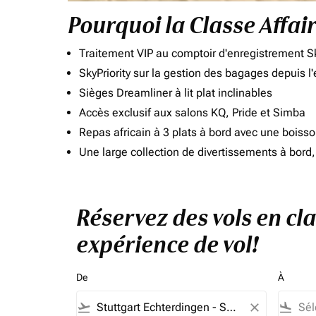
Pourquoi la Classe Affai
Traitement VIP au comptoir d'enregistrement Sk
SkyPriority sur la gestion des bagages depuis l
Sièges Dreamliner à lit plat inclinables
Accès exclusif aux salons KQ, Pride et Simba
Repas africain à 3 plats à bord avec une boiss
Une large collection de divertissements à bor
Réservez des vols en cla
expérience de vol!
De
À
flight_takeoff
close
flight_land