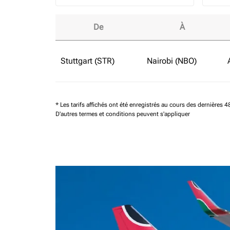
De
À
Réservez des vols en classe affaires à partir 
Stuttgart (STR)
Nairobi (NBO)
* Les tarifs affichés ont été enregistrés au cours des dernières
D'autres termes et conditions peuvent s'appliquer