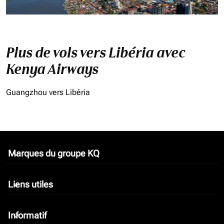
Plus de vols vers Libéria avec
Kenya Airways
Guangzhou vers Libéria
Marques du groupe KQ
keyboard_arrow_down
Liens utiles
keyboard_arrow_down
Informatif
keyboard_arrow_down