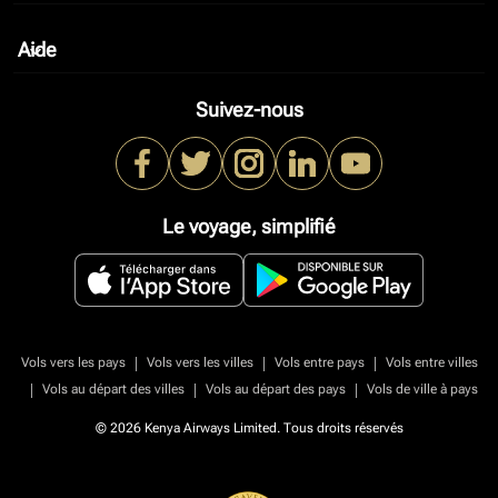
Aide
keyboard_arrow_down
Suivez-nous
Le voyage, simplifié
|
|
|
Vols vers les pays
Vols vers les villes
Vols entre pays
Vols entre villes
|
|
|
Vols au départ des villes
Vols au départ des pays
Vols de ville à pays
© 2026 Kenya Airways Limited. Tous droits réservés