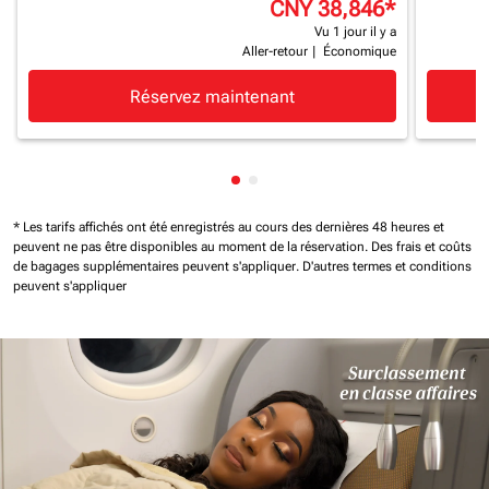
CNY 38,846
*
Vu 1 jour il y a
Aller-retour
|
Économique
Réservez maintenant
Affichage de cmp-pagination-
Affichage de cmp-paginatio
* Les tarifs affichés ont été enregistrés au cours des dernières 48 heures et
peuvent ne pas être disponibles au moment de la réservation.
Des frais et coûts
de bagages supplémentaires peuvent s'appliquer.
D'autres termes et conditions
peuvent s'appliquer