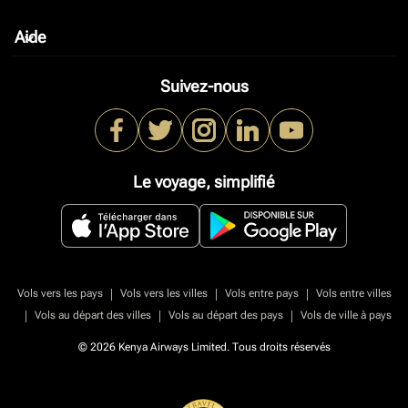
Aide
keyboard_arrow_down
Suivez-nous
Le voyage, simplifié
|
|
|
Vols vers les pays
Vols vers les villes
Vols entre pays
Vols entre villes
|
|
|
Vols au départ des villes
Vols au départ des pays
Vols de ville à pays
© 2026 Kenya Airways Limited. Tous droits réservés