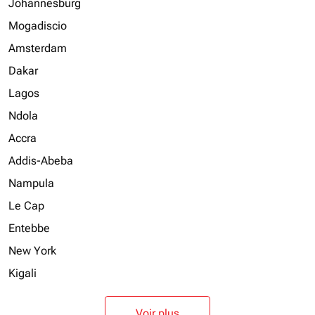
Johannesburg
Mogadiscio
Amsterdam
Dakar
Lagos
Ndola
Accra
Addis-Abeba
Nampula
Le Cap
Entebbe
New York
Kigali
Voir plus