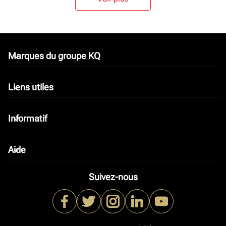
Marques du groupe KQ
keyboard_arrow_down
Liens utiles
keyboard_arrow_down
Informatif
keyboard_arrow_down
Aide
keyboard_arrow_down
Suivez-nous