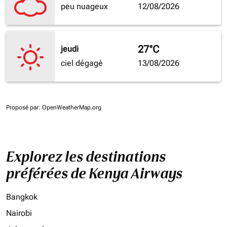
peu nuageux
12/08/2026
27°C
jeudi
ciel dégagé
13/08/2026
Proposé par
: OpenWeatherMap.org
Explorez les destinations
préférées de Kenya Airways
Bangkok
Nairobi