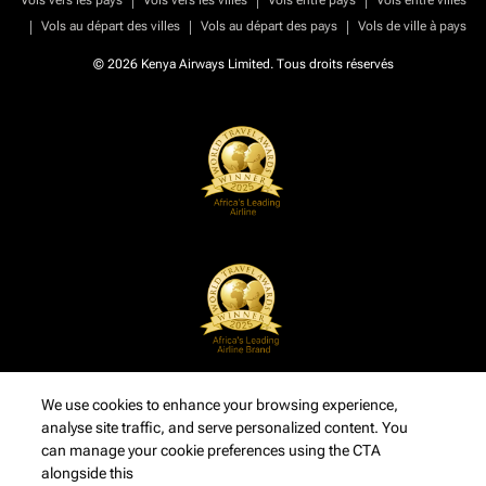
Vols vers les pays
Vols vers les villes
Vols entre pays
Vols entre villes
|
|
|
Vols au départ des villes
Vols au départ des pays
Vols de ville à pays
© 2026 Kenya Airways Limited. Tous droits réservés
We use cookies to enhance your browsing experience,
analyse site traffic, and serve personalized content. You
can manage your cookie preferences using the CTA
alongside this