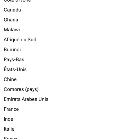
Canada
Ghana
Malawi
Afrique du Sud
Burundi
Pays-Bas
États-Unis
Chine
Comores (pays)
Emirats Arabes Unis
France
Inde
Italie
Kenya