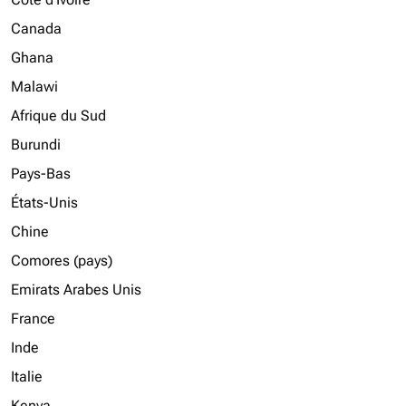
Canada
Ghana
Malawi
Afrique du Sud
Burundi
Pays-Bas
États-Unis
Chine
Comores (pays)
Emirats Arabes Unis
France
Inde
Italie
Kenya