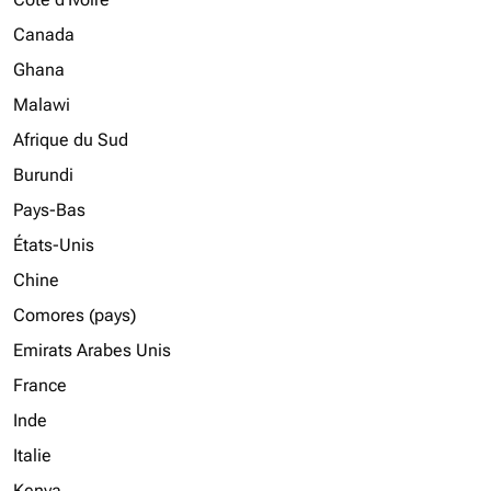
Canada
Ghana
Malawi
Afrique du Sud
Burundi
Pays-Bas
États-Unis
Chine
Comores (pays)
Emirats Arabes Unis
France
Inde
Italie
Kenya