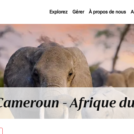
Explorez
Gérer
À propos de nous
A
 Cameroun - Afrique d
re