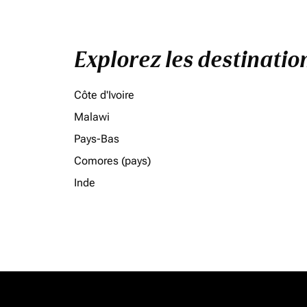
Explorez les destinati
Côte d'Ivoire
Malawi
Pays-Bas
Comores (pays)
Inde