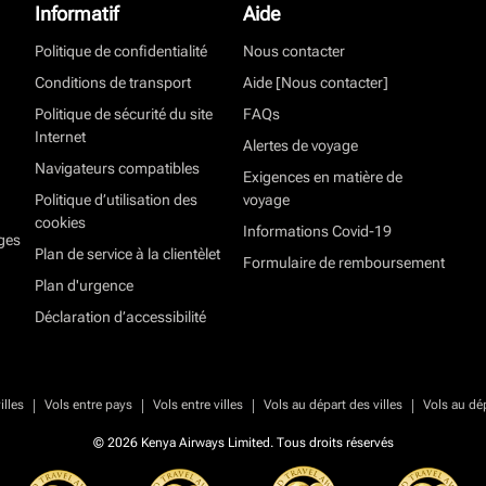
Informatif
Aide
Politique de confidentialité
Nous contacter
Conditions de transport
Aide [Nous contacter]
Politique de sécurité du site
FAQs
Internet
Alertes de voyage
Navigateurs compatibles
Exigences en matière de
Politique d’utilisation des
voyage
cookies
Informations Covid-19
ges
Plan de service à la clientèlet
Formulaire de remboursement
Plan d'urgence
Déclaration d’accessibilité
|
|
|
|
illes
Vols entre pays
Vols entre villes
Vols au départ des villes
Vols au dé
© 2026 Kenya Airways Limited. Tous droits réservés