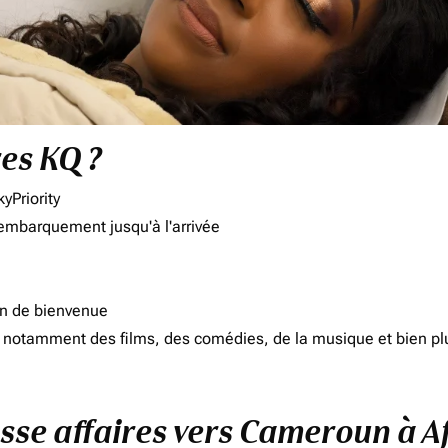
res KQ ?
yPriority
'embarquement jusqu'à l'arrivée
on de bienvenue
d, notamment des films, des comédies, de la musique et bien pl
asse affaires vers Cameroun à A