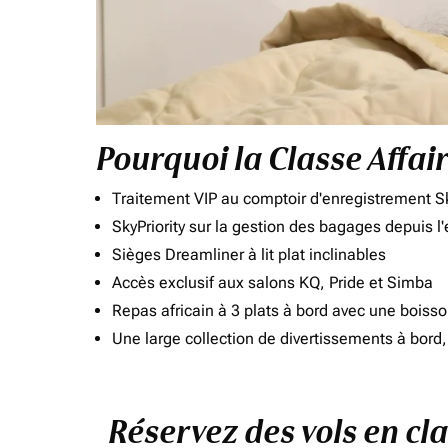
Pourquoi la Classe Affai
Traitement VIP au comptoir d'enregistrement Sk
SkyPriority sur la gestion des bagages depuis l
Sièges Dreamliner à lit plat inclinables
Accès exclusif aux salons KQ, Pride et Simba
Repas africain à 3 plats à bord avec une boiss
Une large collection de divertissements à bor
Réservez des vols en cl