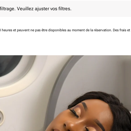
e. Veuillez ajuster vos filtres.
ltrage. Veuillez ajuster vos filtres.
 48 heures et peuvent ne pas être disponibles au moment de la réservation.
Des frais e