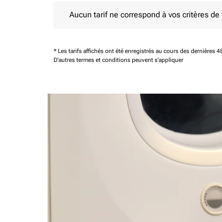
Aucun tarif ne correspond à vos critères de filtrag
Aucun tarif ne correspond à vos critères de fi
* Les tarifs affichés ont été enregistrés au cours des dernières
D'autres termes et conditions peuvent s'appliquer