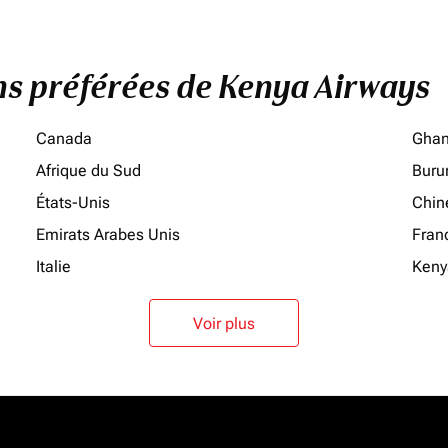
ons préférées de Kenya Airways
Canada
Gha
Afrique du Sud
Buru
États-Unis
Chin
Emirats Arabes Unis
Fran
Italie
Keny
Voir plus