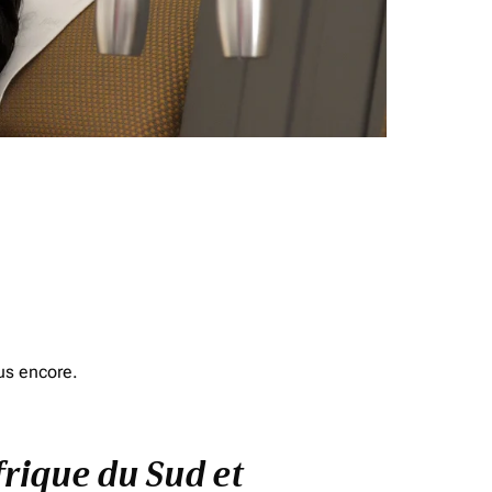
us encore.
frique du Sud et