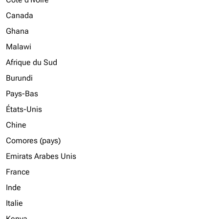
Canada
Ghana
Malawi
Afrique du Sud
Burundi
Pays-Bas
États-Unis
Chine
Comores (pays)
Emirats Arabes Unis
France
Inde
Italie
Kenya