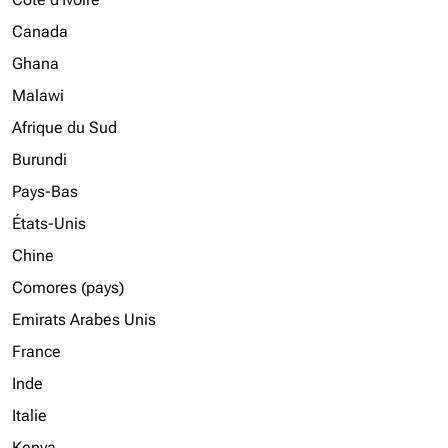
Canada
Ghana
Malawi
Afrique du Sud
Burundi
Pays-Bas
États-Unis
Chine
Comores (pays)
Emirats Arabes Unis
France
Inde
Italie
Kenya