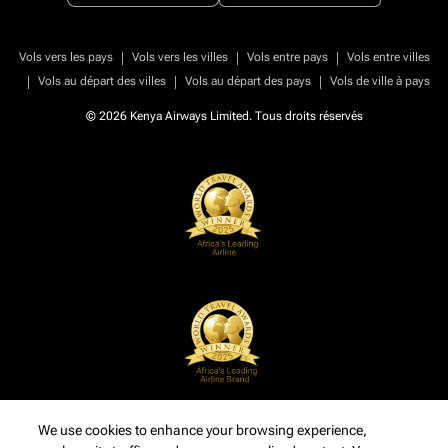
|
|
|
Vols vers les pays
Vols vers les villes
Vols entre pays
Vols entre villes
|
|
|
Vols au départ des villes
Vols au départ des pays
Vols de ville à pays
© 2026 Kenya Airways Limited. Tous droits réservés
We use cookies to enhance your browsing experience,