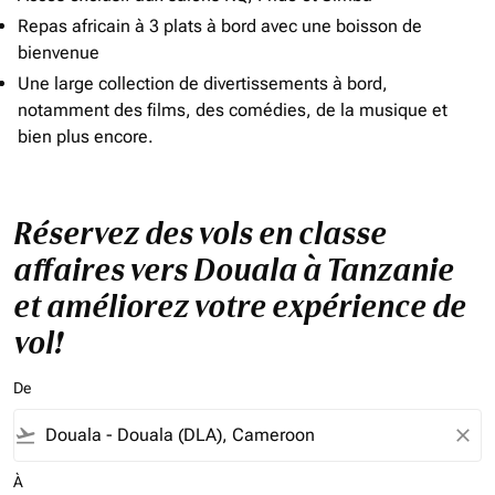
Repas africain à 3 plats à bord avec une boisson de
bienvenue
Une large collection de divertissements à bord,
notamment des films, des comédies, de la musique et
bien plus encore.
Réservez des vols en classe
affaires vers Douala à Tanzanie
et améliorez votre expérience de
vol!
De
flight_takeoff
close
À