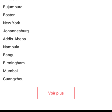
Bujumbura
Boston
New York
Johannesburg
Addis-Abeba
Nampula
Bangui
Birmingham
Mumbai
Guangzhou
Voir plus