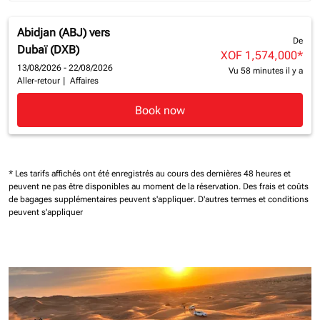
Abidjan (ABJ)
vers
De
Dubaï (DXB)
XOF 1,574,000
*
13/08/2026 - 22/08/2026
Vu 58 minutes il y a
Aller-retour
|
Affaires
Book now
* Les tarifs affichés ont été enregistrés au cours des dernières 48 heures et
peuvent ne pas être disponibles au moment de la réservation.
Des frais et coûts
de bagages supplémentaires peuvent s'appliquer.
D'autres termes et conditions
peuvent s'appliquer