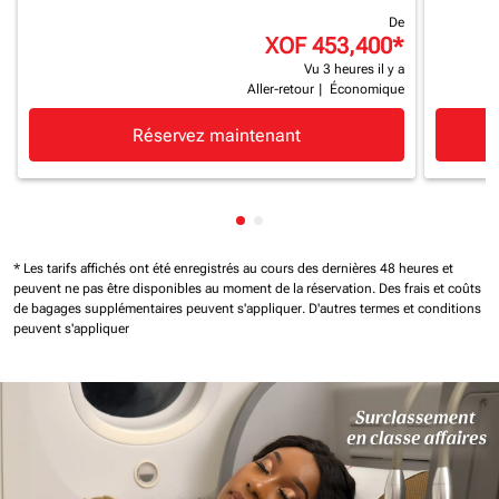
De
XOF 453,400
*
Vu 3 heures il y a
Aller-retour
|
Économique
Réservez maintenant
Affichage de cmp-pagination-
Affichage de cmp-paginatio
* Les tarifs affichés ont été enregistrés au cours des dernières 48 heures et
peuvent ne pas être disponibles au moment de la réservation.
Des frais et coûts
de bagages supplémentaires peuvent s'appliquer.
D'autres termes et conditions
peuvent s'appliquer