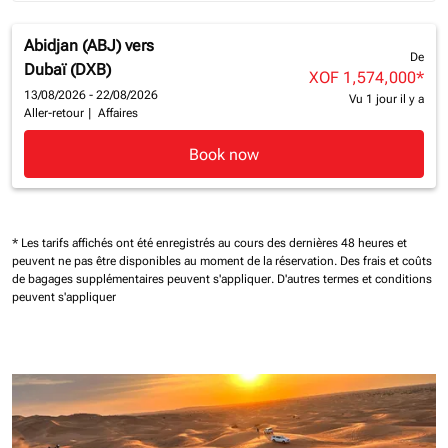
Abidjan (ABJ)
vers
De
Dubaï (DXB)
XOF 1,574,000
*
13/08/2026 - 22/08/2026
Vu 1 jour il y a
Aller-retour
|
Affaires
Book now
* Les tarifs affichés ont été enregistrés au cours des dernières 48 heures et
peuvent ne pas être disponibles au moment de la réservation.
Des frais et coûts
de bagages supplémentaires peuvent s'appliquer.
D'autres termes et conditions
peuvent s'appliquer