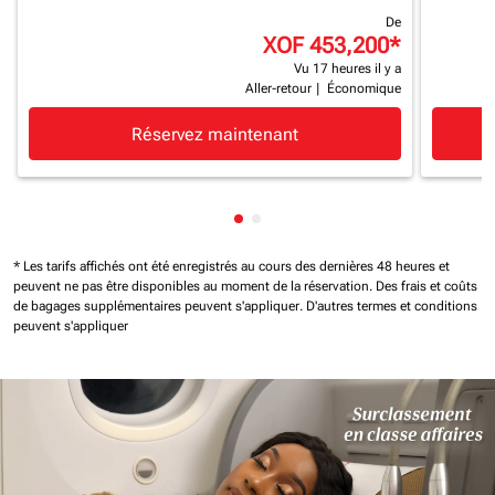
De
XOF 453,200
*
Vu 17 heures il y a
Aller-retour
|
Économique
Réservez maintenant
Affichage de cmp-pagination-
Affichage de cmp-paginatio
* Les tarifs affichés ont été enregistrés au cours des dernières 48 heures et
peuvent ne pas être disponibles au moment de la réservation.
Des frais et coûts
de bagages supplémentaires peuvent s'appliquer.
D'autres termes et conditions
peuvent s'appliquer