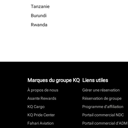
Tanzanie
Burundi
Rwanda
Marques du groupe KQ
Liens utiles
À propos de nous
Gérer une réservation
Asante Rewards
Réservation de groupe
KQ Cargo
Programme d'affiliation
KQ Pride Center
Portail commercial NDC
Fahari Aviation
Portail commercial d’ADM