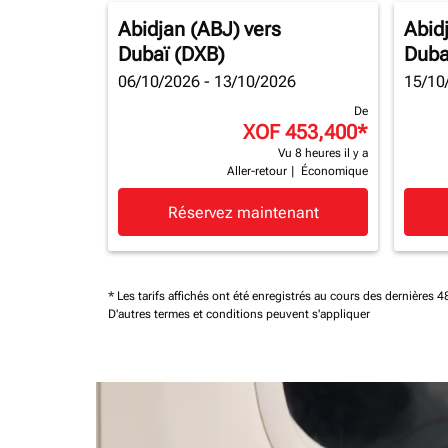
Abidjan (ABJ)
vers
Abid
Dubaï (DXB)
Duba
06/10/2026 - 13/10/2026
15/10
De
XOF 453,400
*
Vu 8 heures il y a
Aller-retour
|
Économique
Réservez maintenant
* Les tarifs affichés ont été enregistrés au cours des dernières
D'autres termes et conditions peuvent s'appliquer