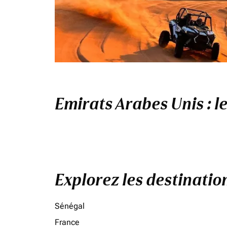
Emirats Arabes Unis : l
Explorez les destinati
Sénégal
France