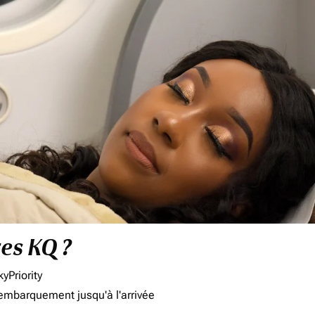
res KQ ?
yPriority
'embarquement jusqu'à l'arrivée