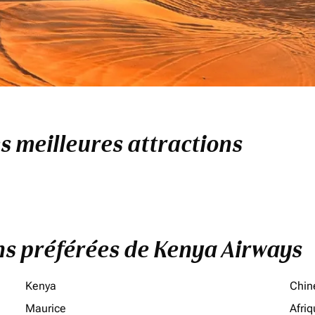
es meilleures attractions
ons préférées de Kenya Airways
Kenya
Chin
Maurice
Afri