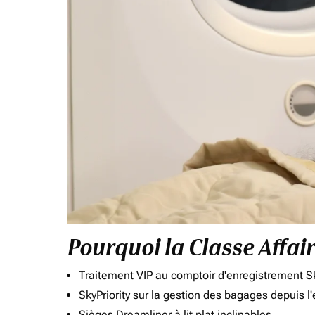
Pourquoi la Classe Affai
Traitement VIP au comptoir d'enregistrement Sk
SkyPriority sur la gestion des bagages depuis l
Sièges Dreamliner à lit plat inclinables