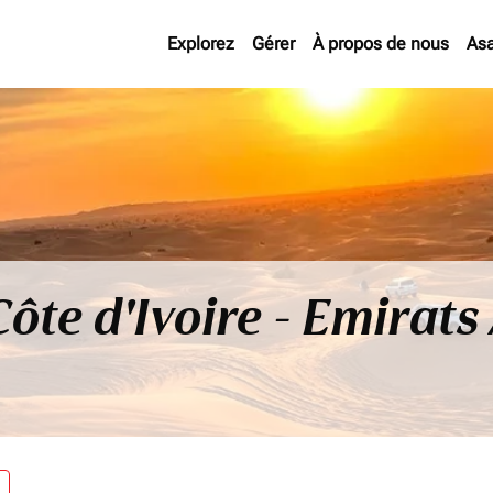
Explorez
Gérer
À propos de nous
As
Côte d'Ivoire - Emirat
re