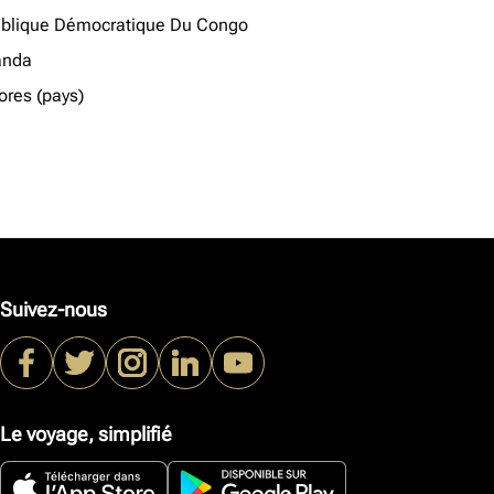
blique Démocratique Du Congo
anda
res (pays)
Suivez-nous
Le voyage, simplifié