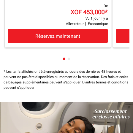
De
XOF 453,000
*
Vu 1 jour il y a
Aller-retour
|
Économique
Réservez maintenant
Affichage de cmp-pagination-
Affichage de cmp-paginatio
* Les tarifs affichés ont été enregistrés au cours des dernières 48 heures et
peuvent ne pas être disponibles au moment de la réservation.
Des frais et coûts
de bagages supplémentaires peuvent s'appliquer.
D'autres termes et conditions
peuvent s'appliquer