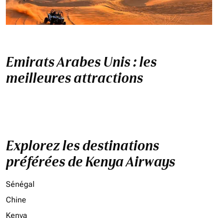
Emirats Arabes Unis : les
meilleures attractions
Explorez les destinations
préférées de Kenya Airways
Sénégal
Chine
Kenya