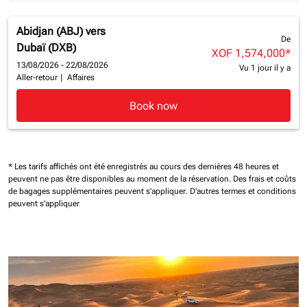
Abidjan (ABJ)
vers
De
Dubaï (DXB)
XOF 1,574,000
*
13/08/2026 - 22/08/2026
Vu 1 jour il y a
Aller-retour
|
Affaires
Book now
* Les tarifs affichés ont été enregistrés au cours des dernières 48 heures et
peuvent ne pas être disponibles au moment de la réservation.
Des frais et coûts
de bagages supplémentaires peuvent s'appliquer.
D'autres termes et conditions
peuvent s'appliquer