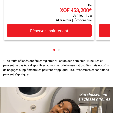
De
XOF 453,200
*
Vu 1 jour il y a
Aller-retour
|
Économique
Réservez maintenant
Affichage de cmp-pagination-
Affichage de cmp-paginatio
* Les tarifs affichés ont été enregistrés au cours des dernières 48 heures et
peuvent ne pas être disponibles au moment de la réservation.
Des frais et coûts
de bagages supplémentaires peuvent s'appliquer.
D'autres termes et conditions
peuvent s'appliquer