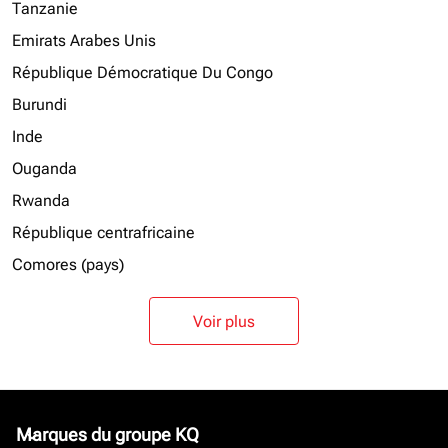
Tanzanie
Emirats Arabes Unis
République Démocratique Du Congo
Burundi
Inde
Ouganda
Rwanda
République centrafricaine
Comores (pays)
Voir plus
Marques du groupe KQ
keyboard_arrow_down