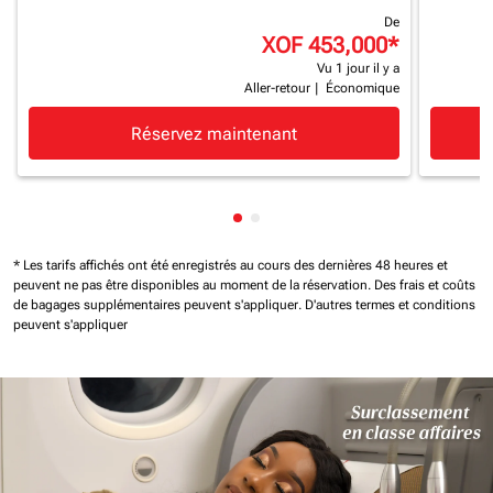
De
XOF 453,000
*
Vu 1 jour il y a
Aller-retour
|
Économique
Réservez maintenant
Affichage de cmp-pagination-
Affichage de cmp-paginatio
* Les tarifs affichés ont été enregistrés au cours des dernières 48 heures et
peuvent ne pas être disponibles au moment de la réservation.
Des frais et coûts
de bagages supplémentaires peuvent s'appliquer.
D'autres termes et conditions
peuvent s'appliquer