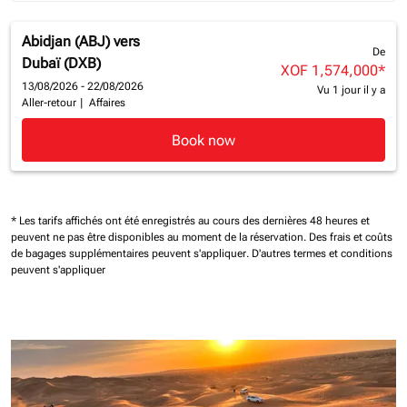
Abidjan (ABJ)
vers
De
Dubaï (DXB)
XOF 1,574,000
*
13/08/2026 - 22/08/2026
Vu 1 jour il y a
Aller-retour
|
Affaires
Book now
* Les tarifs affichés ont été enregistrés au cours des dernières 48 heures et
peuvent ne pas être disponibles au moment de la réservation.
Des frais et coûts
de bagages supplémentaires peuvent s'appliquer.
D'autres termes et conditions
peuvent s'appliquer