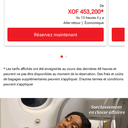
De
XOF 453,200
*
Vu 13 heures il y a
Aller-retour
|
Économique
Réservez maintenant
Affichage de cmp-pagination-
Affichage de cmp-paginatio
* Les tarifs affichés ont été enregistrés au cours des dernières 48 heures et
peuvent ne pas être disponibles au moment de la réservation.
Des frais et coûts
de bagages supplémentaires peuvent s'appliquer.
D'autres termes et conditions
peuvent s'appliquer