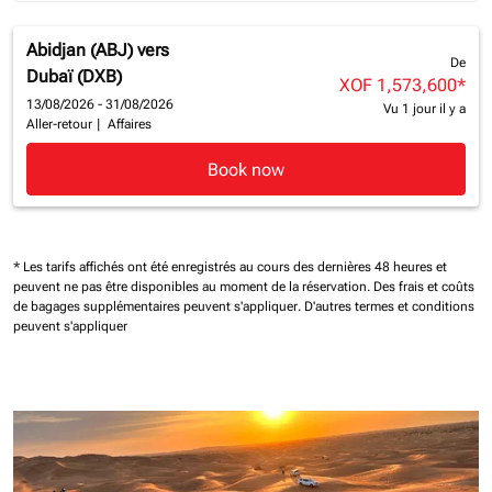
Abidjan (ABJ)
vers
De
Dubaï (DXB)
XOF 1,573,600
*
13/08/2026 - 31/08/2026
Vu 1 jour il y a
Aller-retour
|
Affaires
Book now
* Les tarifs affichés ont été enregistrés au cours des dernières 48 heures et
peuvent ne pas être disponibles au moment de la réservation.
Des frais et coûts
de bagages supplémentaires peuvent s'appliquer.
D'autres termes et conditions
peuvent s'appliquer