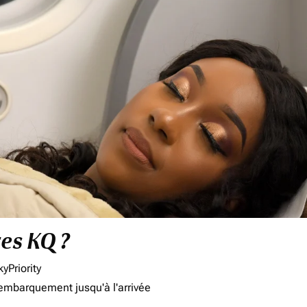
res KQ ?
yPriority
'embarquement jusqu'à l'arrivée