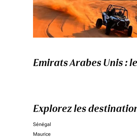
Emirats Arabes Unis : l
Explorez les destinati
Sénégal
Maurice