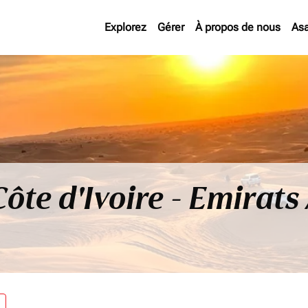
Explorez
Gérer
À propos de nous
As
Côte d'Ivoire - Emirat
re