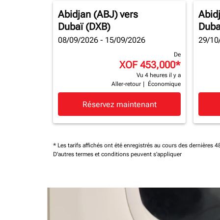
Abidjan (ABJ)
vers
Abid
Dubaï (DXB)
Duba
08/09/2026 - 15/09/2026
29/10
De
XOF 453,000
*
Vu 4 heures il y a
Aller-retour
|
Économique
Réservez maintenant
* Les tarifs affichés ont été enregistrés au cours des dernières
D'autres termes et conditions peuvent s'appliquer