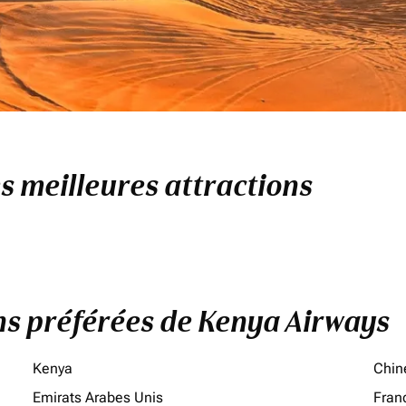
es meilleures attractions
ons préférées de Kenya Airways
Kenya
Chin
Emirats Arabes Unis
Fran