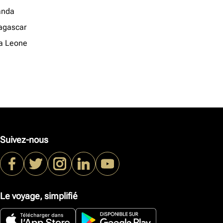
anda
gascar
ra Leone
Suivez-nous
Le voyage, simplifié