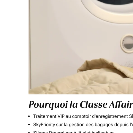
Pourquoi la Classe Affai
Traitement VIP au comptoir d'enregistrement Sk
SkyPriority sur la gestion des bagages depuis l
Sièges Dreamliner à lit plat inclinables