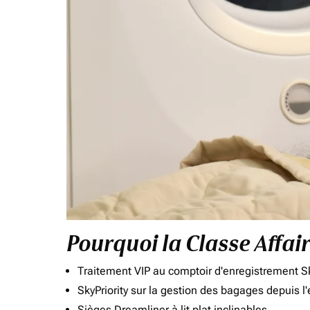
Pourquoi la Classe Affai
Traitement VIP au comptoir d'enregistrement Sk
SkyPriority sur la gestion des bagages depuis l
Sièges Dreamliner à lit plat inclinables