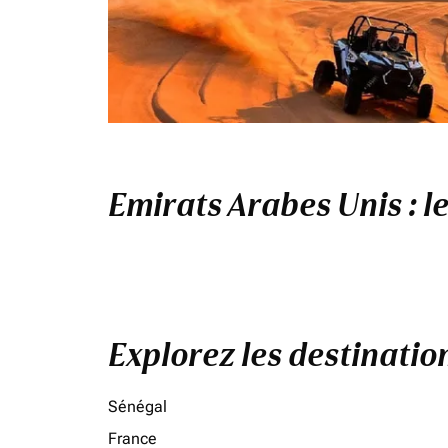
Emirats Arabes Unis : l
Explorez les destinati
Sénégal
France