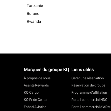
Tanzanie
Burundi
Rwanda
Marques du groupe KQ
Liens utiles
À propos de nous
Gérer une réservation
Asante Rewards
Réservation de groupe
KQ Cargo
Programme d'affiliation
KQ Pride Center
Portail commercial NDC
Fahari Aviation
Portail commercial d’ADM