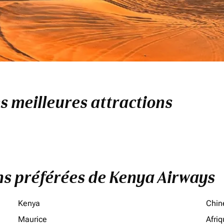
es meilleures attractions
ons préférées de Kenya Airways
Kenya
Chin
Maurice
Afri