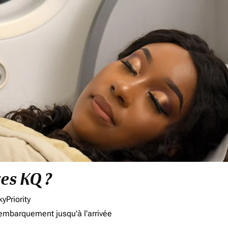
res KQ ?
yPriority
'embarquement jusqu'à l'arrivée