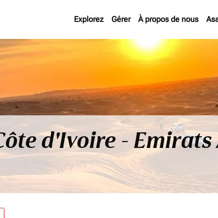
Explorez
Gérer
À propos de nous
As
Côte d'Ivoire - Emirat
re