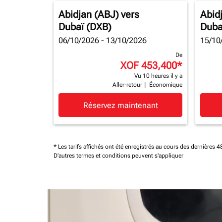
Abidjan (ABJ)
vers
Abid
Dubaï (DXB)
Duba
06/10/2026 - 13/10/2026
15/10
De
XOF 453,400
*
Vu 10 heures il y a
Aller-retour
|
Économique
Réservez maintenant
* Les tarifs affichés ont été enregistrés au cours des dernières
D'autres termes et conditions peuvent s'appliquer