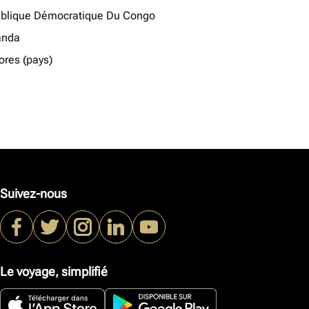
blique Démocratique Du Congo
anda
res (pays)
Suivez-nous
Le voyage, simplifié