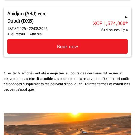
Abidjan (ABJ)
vers
De
Dubaï (DXB)
XOF 1,574,000
*
13/08/2026 - 22/08/2026
Vu 4 heures il y a
Aller-retour
|
Affaires
Book now
* Les tarifs affichés ont été enregistrés au cours des dernières 48 heures et
peuvent ne pas être disponibles au moment de la réservation.
Des frais et coûts
de bagages supplémentaires peuvent s'appliquer.
D'autres termes et conditions
peuvent s'appliquer