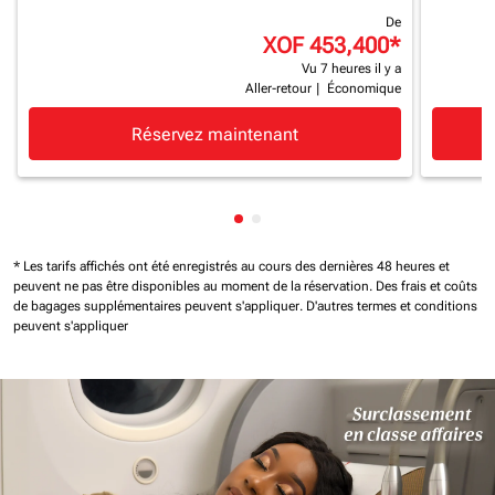
De
XOF 453,400
*
Vu 7 heures il y a
Aller-retour
|
Économique
Réservez maintenant
Affichage de cmp-pagination-
Affichage de cmp-paginatio
* Les tarifs affichés ont été enregistrés au cours des dernières 48 heures et
peuvent ne pas être disponibles au moment de la réservation.
Des frais et coûts
de bagages supplémentaires peuvent s'appliquer.
D'autres termes et conditions
peuvent s'appliquer