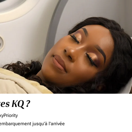
res KQ ?
yPriority
'embarquement jusqu'à l'arrivée