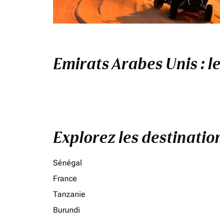
Emirats Arabes Unis : l
Explorez les destinati
Sénégal
France
Tanzanie
Burundi