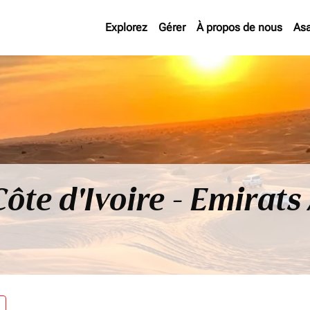
Explorez
Gérer
À propos de nous
As
Côte d'Ivoire - Emirat
re