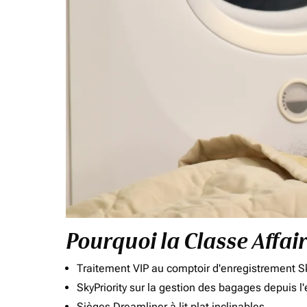
Pourquoi la Classe Affai
Traitement VIP au comptoir d'enregistrement Sk
SkyPriority sur la gestion des bagages depuis l
Sièges Dreamliner à lit plat inclinables