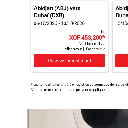
Abidjan (ABJ)
vers
Abid
Dubaï (DXB)
Duba
06/10/2026 - 13/10/2026
15/10
De
XOF 453,200
*
Vu 4 heures il y a
Aller-retour
|
Économique
Réservez maintenant
* Les tarifs affichés ont été enregistrés au cours des dernières
D'autres termes et conditions peuvent s'appliquer