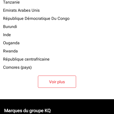
Tanzanie
Emirats Arabes Unis
République Démocratique Du Congo
Burundi
Inde
Ouganda
Rwanda
République centrafricaine
Comores (pays)
Voir plus
Marques du groupe KQ
keyboard_arrow_down