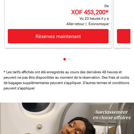
De
XOF 453,200
*
Vu 23 heures il y a
Aller-retour
|
Économique
Réservez maintenant
Affichage de cmp-pagination-
Affichage de cmp-paginatio
* Les tarifs affichés ont été enregistrés au cours des dernières 48 heures et
peuvent ne pas être disponibles au moment de la réservation.
Des frais et coûts
de bagages supplémentaires peuvent s'appliquer.
D'autres termes et conditions
peuvent s'appliquer