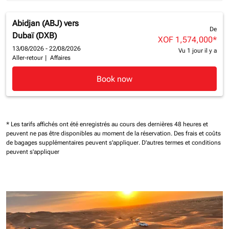
Abidjan (ABJ)
vers
De
Dubaï (DXB)
XOF 1,574,000
*
13/08/2026 - 22/08/2026
Vu 1 jour il y a
Aller-retour
|
Affaires
Book now
* Les tarifs affichés ont été enregistrés au cours des dernières 48 heures et
peuvent ne pas être disponibles au moment de la réservation.
Des frais et coûts
de bagages supplémentaires peuvent s'appliquer.
D'autres termes et conditions
peuvent s'appliquer