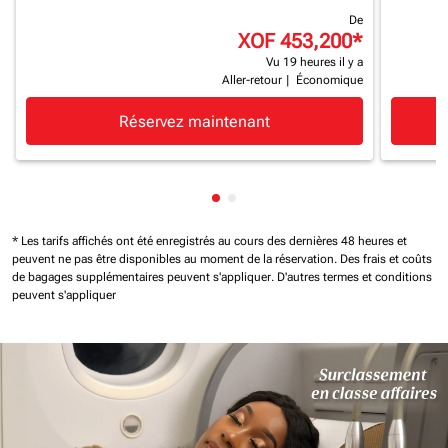
De
XOF 453,200
*
Vu 19 heures il y a
Aller-retour
|
Économique
Réservez maintenant
Affichage de cmp-pagination-
Affichage de cmp-paginatio
* Les tarifs affichés ont été enregistrés au cours des dernières 48 heures et
peuvent ne pas être disponibles au moment de la réservation.
Des frais et coûts
de bagages supplémentaires peuvent s'appliquer.
D'autres termes et conditions
peuvent s'appliquer