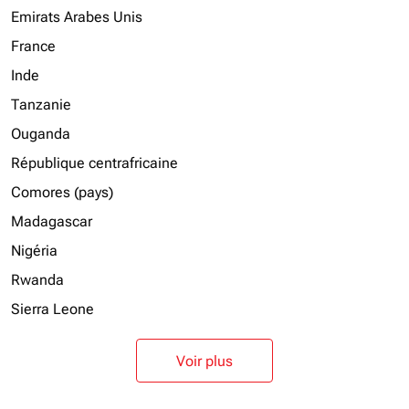
Emirats Arabes Unis
France
Inde
Tanzanie
Ouganda
République centrafricaine
Comores (pays)
Madagascar
Nigéria
Rwanda
Sierra Leone
Voir plus