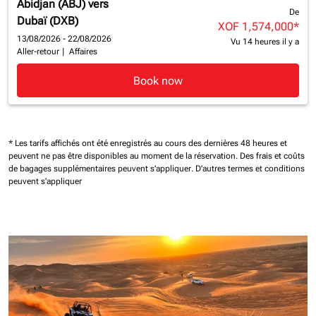
Abidjan (ABJ)
vers
De
Dubaï (DXB)
XOF 1,574,000
*
13/08/2026 - 22/08/2026
Vu 14 heures il y a
Aller-retour
|
Affaires
Book now
* Les tarifs affichés ont été enregistrés au cours des dernières 48 heures et
peuvent ne pas être disponibles au moment de la réservation.
Des frais et coûts
de bagages supplémentaires peuvent s'appliquer.
D'autres termes et conditions
peuvent s'appliquer