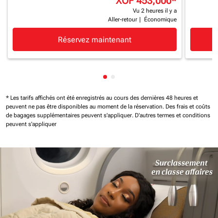
XOF 453,000
*
Vu 2 heures il y a
Aller-retour
|
Économique
Réservez maintenant
Affichage de cmp-pagination-
Affichage de cmp-paginatio
* Les tarifs affichés ont été enregistrés au cours des dernières 48 heures et
peuvent ne pas être disponibles au moment de la réservation.
Des frais et coûts
de bagages supplémentaires peuvent s'appliquer.
D'autres termes et conditions
peuvent s'appliquer