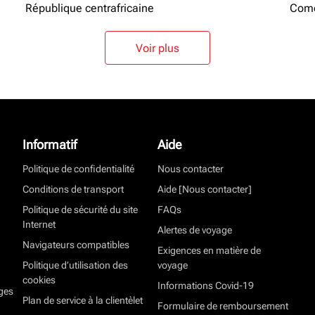
République centrafricaine
Como
Voir plus
Informatif
Aide
Politique de confidentialité
Nous contacter
Conditions de transport
Aide [Nous contacter]
Politique de sécurité du site
FAQs
Internet
Alertes de voyage
Navigateurs compatibles
Exigences en matière de
Politique d’utilisation des
voyage
cookies
Informations Covid-19
ges
Plan de service à la clientèlet
Formulaire de remboursement