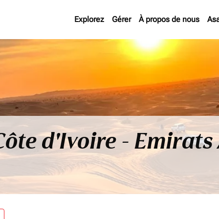
Explorez
Gérer
À propos de nous
As
Côte d'Ivoire - Emirat
re