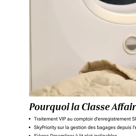
Pourquoi la Classe Affai
Traitement VIP au comptoir d'enregistrement Sk
SkyPriority sur la gestion des bagages depuis l
Sièges Dreamliner à lit plat inclinables