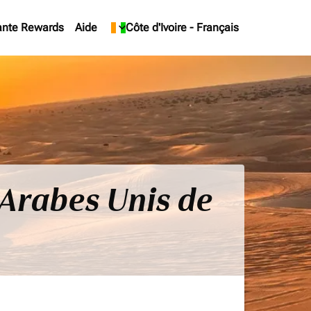
ante Rewards
Aide
keyboard_arrow_down
Côte d'Ivoire
-
Français
s Arabes Unis de