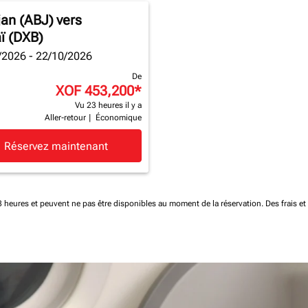
jan (ABJ)
vers
ï (DXB)
/2026 - 22/10/2026
De
XOF 453,200
*
Vu 23 heures il y a
Aller-retour
|
Économique
Réservez maintenant
 48 heures et peuvent ne pas être disponibles au moment de la réservation.
Des frais e