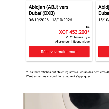
Abidjan (ABJ)
vers
Abid
Dubaï (DXB)
Duba
06/10/2026 - 13/10/2026
15/10
De
XOF 453,200
*
Vu 23 heures il y a
Aller-retour
|
Économique
Réservez maintenant
* Les tarifs affichés ont été enregistrés au cours des dernières
D'autres termes et conditions peuvent s'appliquer