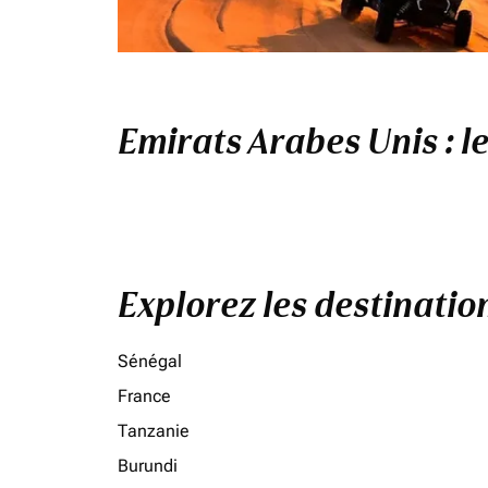
Emirats Arabes Unis : l
Explorez les destinati
Sénégal
France
Tanzanie
Burundi