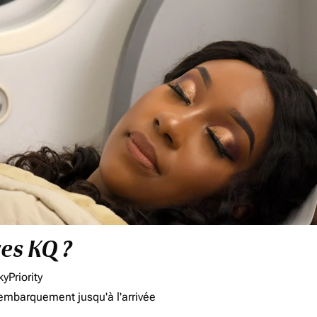
res KQ ?
yPriority
'embarquement jusqu'à l'arrivée