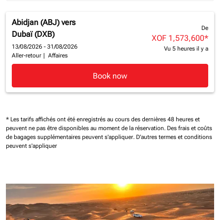
Abidjan (ABJ)
vers
De
Dubaï (DXB)
XOF 1,573,600
*
13/08/2026 - 31/08/2026
Vu 5 heures il y a
Aller-retour
|
Affaires
Book now
* Les tarifs affichés ont été enregistrés au cours des dernières 48 heures et
peuvent ne pas être disponibles au moment de la réservation.
Des frais et coûts
de bagages supplémentaires peuvent s'appliquer.
D'autres termes et conditions
peuvent s'appliquer