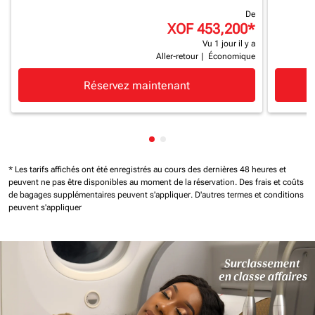
De
XOF 453,200
*
Vu 1 jour il y a
Aller-retour
|
Économique
Réservez maintenant
Affichage de cmp-pagination-
Affichage de cmp-paginatio
* Les tarifs affichés ont été enregistrés au cours des dernières 48 heures et
peuvent ne pas être disponibles au moment de la réservation.
Des frais et coûts
de bagages supplémentaires peuvent s'appliquer.
D'autres termes et conditions
peuvent s'appliquer