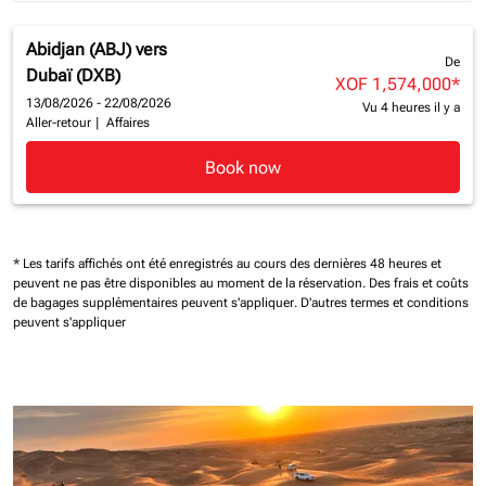
Abidjan (ABJ)
vers
De
Dubaï (DXB)
XOF 1,574,000
*
13/08/2026 - 22/08/2026
Vu 4 heures il y a
Aller-retour
|
Affaires
Book now
* Les tarifs affichés ont été enregistrés au cours des dernières 48 heures et
peuvent ne pas être disponibles au moment de la réservation.
Des frais et coûts
de bagages supplémentaires peuvent s'appliquer.
D'autres termes et conditions
peuvent s'appliquer