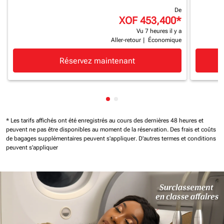
De
XOF 453,400
*
Vu 7 heures il y a
Aller-retour
|
Économique
Réservez maintenant
Affichage de cmp-pagination-
Affichage de cmp-paginatio
* Les tarifs affichés ont été enregistrés au cours des dernières 48 heures et
peuvent ne pas être disponibles au moment de la réservation.
Des frais et coûts
de bagages supplémentaires peuvent s'appliquer.
D'autres termes et conditions
peuvent s'appliquer