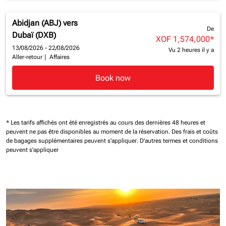
Abidjan (ABJ)
vers
De
Dubaï (DXB)
XOF 1,574,000
*
13/08/2026 - 22/08/2026
Vu 2 heures il y a
Aller-retour
|
Affaires
Book now
* Les tarifs affichés ont été enregistrés au cours des dernières 48 heures et
peuvent ne pas être disponibles au moment de la réservation.
Des frais et coûts
de bagages supplémentaires peuvent s'appliquer.
D'autres termes et conditions
peuvent s'appliquer