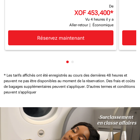
De
XOF 453,400
*
Vu 4 heures il y a
Aller-retour
|
Économique
Réservez maintenant
Affichage de cmp-pagination-
Affichage de cmp-paginatio
* Les tarifs affichés ont été enregistrés au cours des dernières 48 heures et
peuvent ne pas être disponibles au moment de la réservation.
Des frais et coûts
de bagages supplémentaires peuvent s'appliquer.
D'autres termes et conditions
peuvent s'appliquer