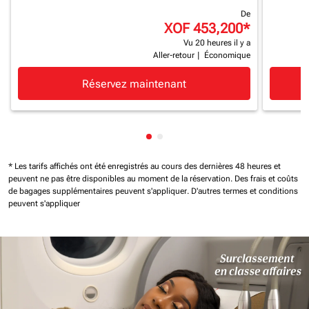
De
XOF 453,200
*
Vu 20 heures il y a
Aller-retour
|
Économique
Réservez maintenant
Affichage de cmp-pagination-
Affichage de cmp-paginatio
* Les tarifs affichés ont été enregistrés au cours des dernières 48 heures et
peuvent ne pas être disponibles au moment de la réservation.
Des frais et coûts
de bagages supplémentaires peuvent s'appliquer.
D'autres termes et conditions
peuvent s'appliquer