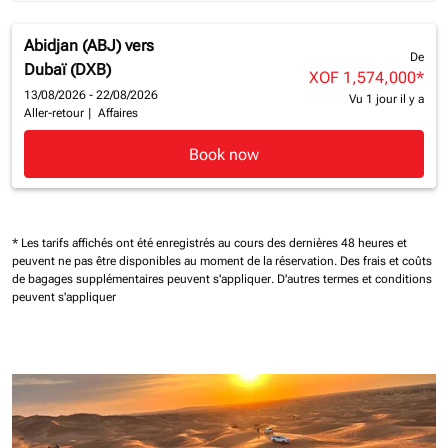
Abidjan (ABJ)
vers
De
Dubaï (DXB)
XOF 1,574,000
*
13/08/2026 - 22/08/2026
Vu 1 jour il y a
Aller-retour
|
Affaires
Book now
* Les tarifs affichés ont été enregistrés au cours des dernières 48 heures et
peuvent ne pas être disponibles au moment de la réservation.
Des frais et coûts
de bagages supplémentaires peuvent s'appliquer.
D'autres termes et conditions
peuvent s'appliquer