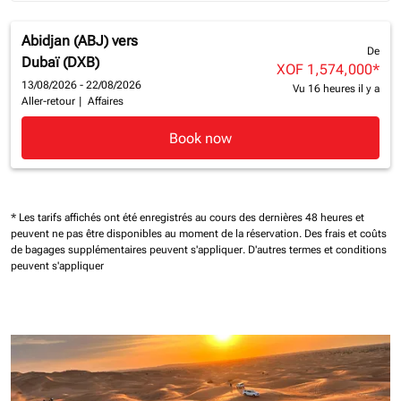
Abidjan (ABJ)
vers
De
Dubaï (DXB)
XOF 1,574,000
*
13/08/2026 - 22/08/2026
Vu 16 heures il y a
Aller-retour
|
Affaires
Book now
* Les tarifs affichés ont été enregistrés au cours des dernières 48 heures et
peuvent ne pas être disponibles au moment de la réservation.
Des frais et coûts
de bagages supplémentaires peuvent s'appliquer.
D'autres termes et conditions
peuvent s'appliquer