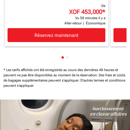
De
XOF 453,000
*
Vu 58 minutes il y a
Aller-retour
|
Économique
Réservez maintenant
Affichage de cmp-pagination-
Affichage de cmp-paginatio
* Les tarifs affichés ont été enregistrés au cours des dernières 48 heures et
peuvent ne pas être disponibles au moment de la réservation.
Des frais et coûts
de bagages supplémentaires peuvent s'appliquer.
D'autres termes et conditions
peuvent s'appliquer