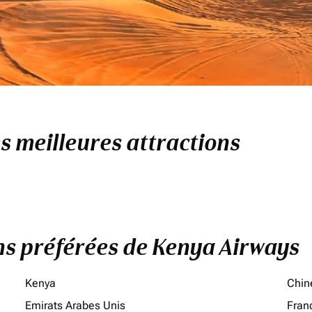
es meilleures attractions
ons préférées de Kenya Airways
Kenya
Chin
Emirats Arabes Unis
Fran