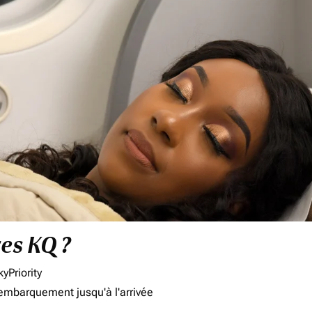
res KQ ?
yPriority
'embarquement jusqu'à l'arrivée