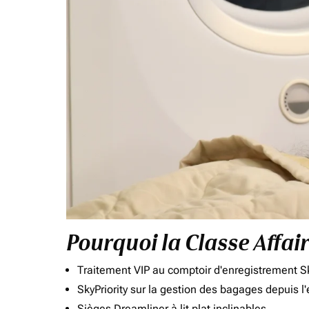
Pourquoi la Classe Affai
Traitement VIP au comptoir d'enregistrement Sk
SkyPriority sur la gestion des bagages depuis l
Sièges Dreamliner à lit plat inclinables