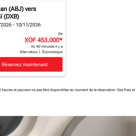
jan (ABJ)
vers
ï (DXB)
/2026 - 10/11/2026
De
XOF 453,000
*
Vu 40 minutes il y a
Aller-retour
|
Économique
Réservez maintenant
 48 heures et peuvent ne pas être disponibles au moment de la réservation.
Des frais e