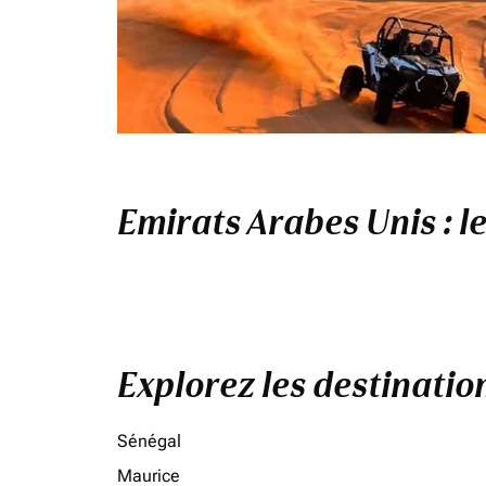
Emirats Arabes Unis : l
Explorez les destinati
Sénégal
Maurice