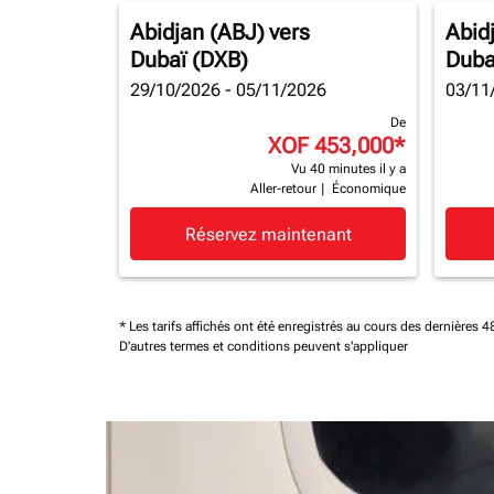
Abidjan (ABJ)
vers
Abid
Dubaï (DXB)
Duba
29/10/2026 - 05/11/2026
03/11
De
XOF 453,000
*
Vu 40 minutes il y a
Aller-retour
|
Économique
Réservez maintenant
* Les tarifs affichés ont été enregistrés au cours des dernières
D'autres termes et conditions peuvent s'appliquer