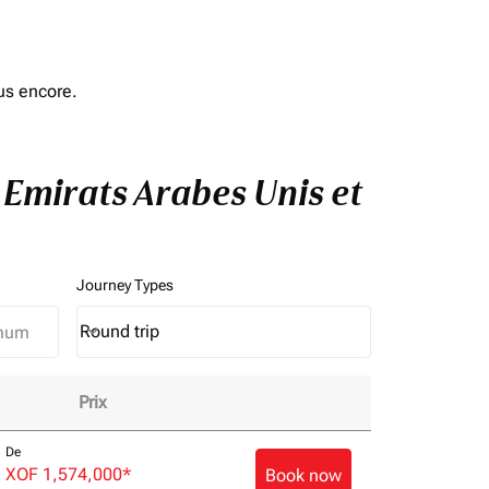
us encore.
à Emirats Arabes Unis et
Journey Types
Round trip
keyboard_arrow_down
Journey Types option Round trip Selected
Prix
e de vol!
De
XOF 1,574,000
*
Book now