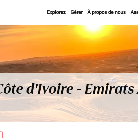
Explorez
Gérer
À propos de nous
As
Côte d'Ivoire - Emirat
re