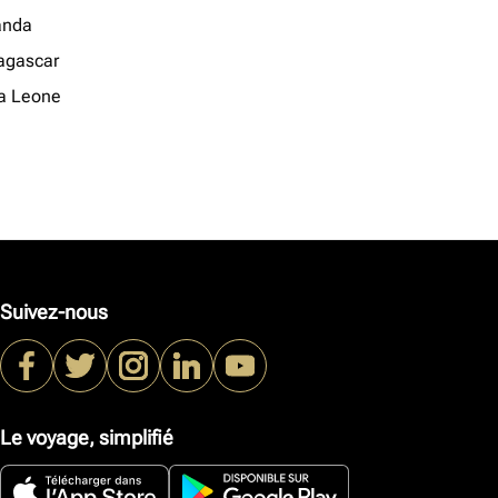
anda
gascar
ra Leone
Suivez-nous
Le voyage, simplifié