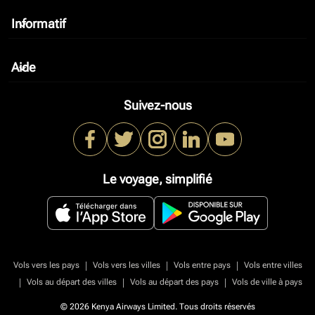
Informatif
keyboard_arrow_down
Aide
keyboard_arrow_down
Suivez-nous
Le voyage, simplifié
|
|
|
Vols vers les pays
Vols vers les villes
Vols entre pays
Vols entre villes
|
|
|
Vols au départ des villes
Vols au départ des pays
Vols de ville à pays
© 2026 Kenya Airways Limited. Tous droits réservés