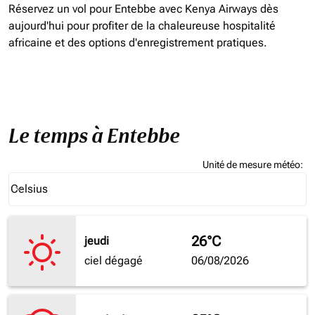
Réservez un vol pour Entebbe avec Kenya Airways dès
aujourd'hui pour profiter de la chaleureuse hospitalité
africaine et des options d'enregistrement pratiques.
Le temps à Entebbe
Unité de mesure météo
:
Weather unit option Celsius Selected
Celsius
keyboard_arrow_down
26°C
jeudi
ciel dégagé
06/08/2026