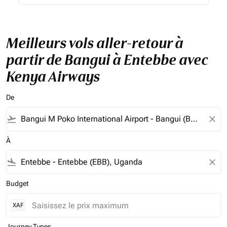
Meilleurs vols aller-retour à
partir de Bangui à Entebbe avec
Kenya Airways
De
flight_takeoff
close
À
flight_land
close
Budget
XAF
Journey Types