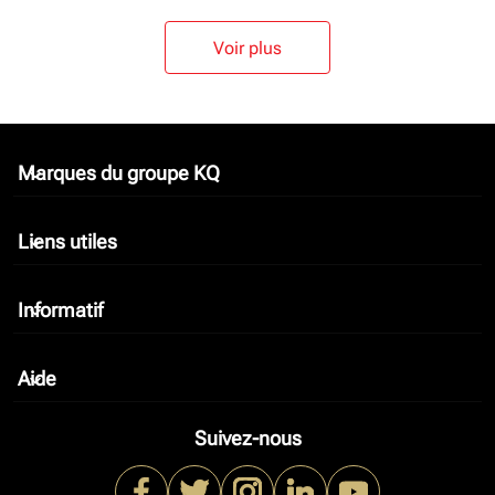
Voir plus
Marques du groupe KQ
keyboard_arrow_down
Liens utiles
keyboard_arrow_down
Informatif
keyboard_arrow_down
Aide
keyboard_arrow_down
Suivez-nous