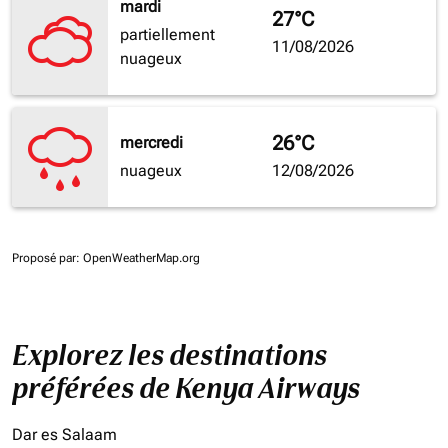
mardi
27°C
partiellement
11/08/2026
nuageux
26°C
mercredi
nuageux
12/08/2026
Proposé par
: OpenWeatherMap.org
Explorez les destinations
préférées de Kenya Airways
Dar es Salaam