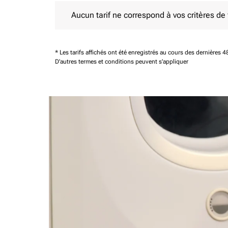
Aucun tarif ne correspond à vos critères de filtrag
Aucun tarif ne correspond à vos critères de fi
* Les tarifs affichés ont été enregistrés au cours des dernières
D'autres termes et conditions peuvent s'appliquer