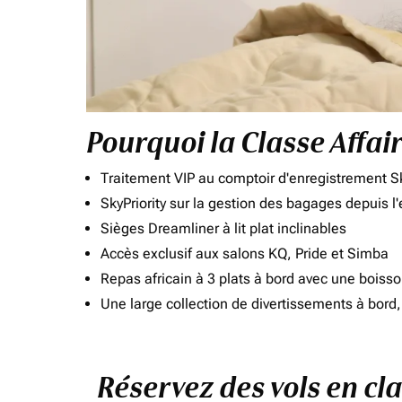
Pourquoi la Classe Affai
Traitement VIP au comptoir d'enregistrement Sk
SkyPriority sur la gestion des bagages depuis l
Sièges Dreamliner à lit plat inclinables
Accès exclusif aux salons KQ, Pride et Simba
Repas africain à 3 plats à bord avec une boiss
Une large collection de divertissements à bor
Réservez des vols en c