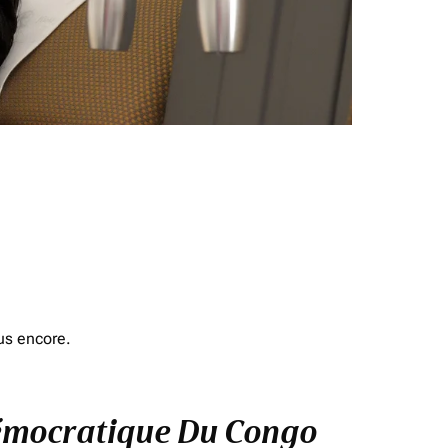
us encore.
 Démocratique Du Congo