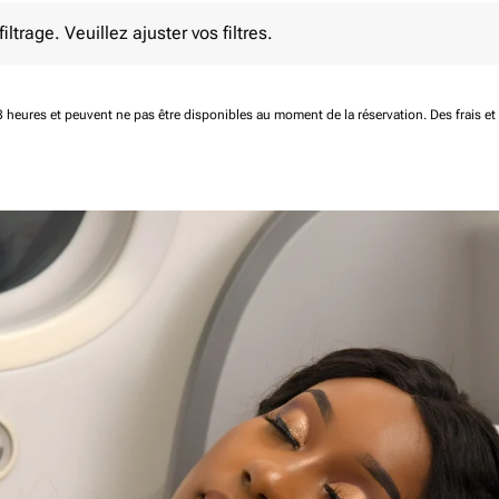
e. Veuillez ajuster vos filtres.
ltrage. Veuillez ajuster vos filtres.
 48 heures et peuvent ne pas être disponibles au moment de la réservation.
Des frais e