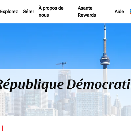
À propos de
Asante
Explorez
Gérer
Aide
nous
Rewards
 République Démocrat
re