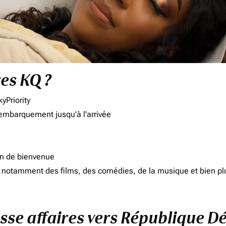
res KQ ?
yPriority
'embarquement jusqu'à l'arrivée
on de bienvenue
d, notamment des films, des comédies, de la musique et bien pl
lasse affaires vers République