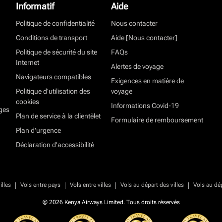
Informatif
Aide
Politique de confidentialité
Nous contacter
Conditions de transport
Aide [Nous contacter]
Politique de sécurité du site
FAQs
Internet
Alertes de voyage
Navigateurs compatibles
Exigences en matière de
Politique d’utilisation des
voyage
cookies
Informations Covid-19
ges
Plan de service à la clientèlet
Formulaire de remboursement
Plan d'urgence
Déclaration d’accessibilité
|
|
|
|
illes
Vols entre pays
Vols entre villes
Vols au départ des villes
Vols au dé
© 2026 Kenya Airways Limited. Tous droits réservés