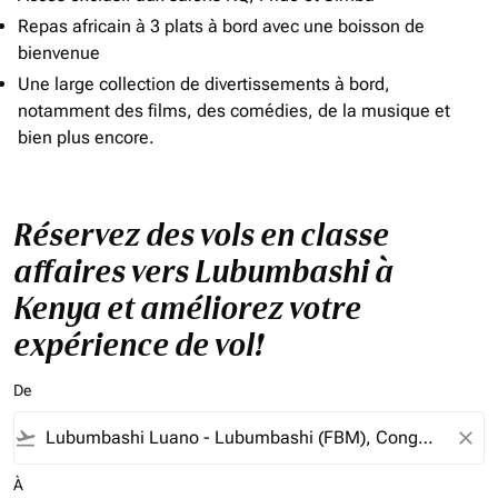
Repas africain à 3 plats à bord avec une boisson de
bienvenue
Une large collection de divertissements à bord,
notamment des films, des comédies, de la musique et
bien plus encore.
Réservez des vols en classe
affaires vers Lubumbashi à
Kenya et améliorez votre
expérience de vol!
De
flight_takeoff
close
À