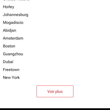
Horley
Johannesburg
Mogadiscio
Abidjan
Amsterdam
Boston
Guangzhou
Dubaï
Freetown
New York
Voir plus