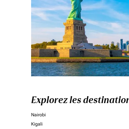
Explorez les destinati
Nairobi
Kigali