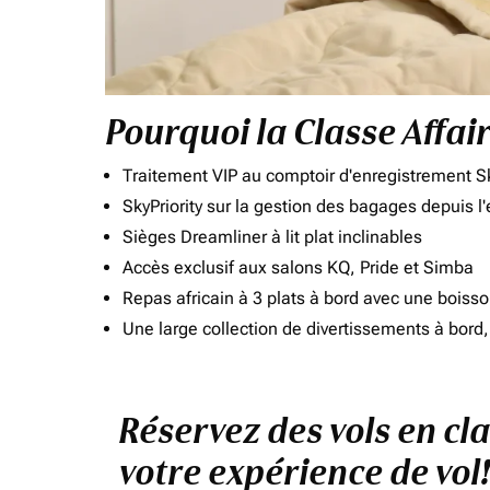
Pourquoi la Classe Affai
Traitement VIP au comptoir d'enregistrement Sk
SkyPriority sur la gestion des bagages depuis l
Sièges Dreamliner à lit plat inclinables
Accès exclusif aux salons KQ, Pride et Simba
Repas africain à 3 plats à bord avec une boiss
Une large collection de divertissements à bor
Réservez des vols en cl
votre expérience de vol!