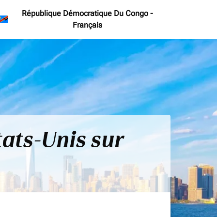
République Démocratique Du Congo
-
keyboard_arrow_down
Français
tats-Unis sur