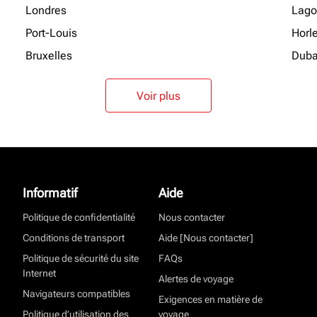
Londres
Lago
Port-Louis
Horl
Bruxelles
Duba
Voir plus
Informatif
Aide
Politique de confidentialité
Nous contacter
Conditions de transport
Aide [Nous contacter]
Politique de sécurité du site
FAQs
Internet
Alertes de voyage
Navigateurs compatibles
Exigences en matière de
Politique d’utilisation des
voyage