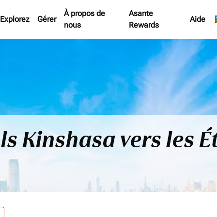
À propos de
Asante
Explorez
Gérer
Aide
nous
Rewards
ls Kinshasa vers les É
re