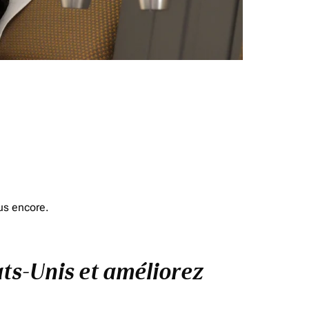
us encore.
ats-Unis et améliorez