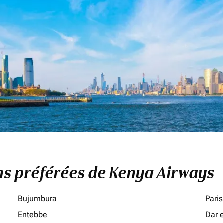
ons préférées de Kenya Airways
Bujumbura
Paris
Entebbe
Dar 