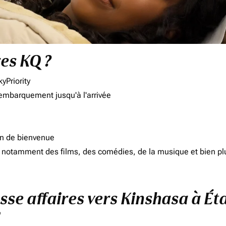
res KQ ?
yPriority
'embarquement jusqu'à l'arrivée
on de bienvenue
d, notamment des films, des comédies, de la musique et bien pl
asse affaires vers Kinshasa à Ét