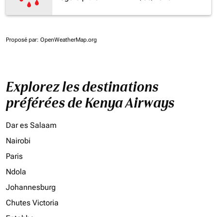
Proposé par
: OpenWeatherMap.org
Explorez les destinations
préférées de Kenya Airways
Dar es Salaam
Nairobi
Paris
Ndola
Johannesburg
Chutes Victoria