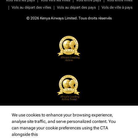
Vols vers les pays
Vols vers les villes
Vols entre pays
Vols entre villes
|
|
|
Vols au départ des villes
Vols au départ des pays
Vols de ville à pays
© 2026 Kenya Airways Limited. Tous droits réservés
We use cookies to enhance your browsing experience,
analyse site traffic, and serve personalized content. You
can manage your cookie preferences using the CTA
alongside this