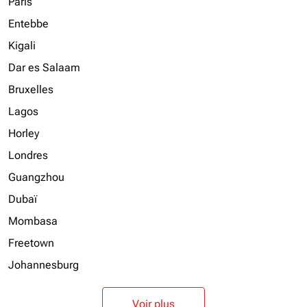
Paris
Entebbe
Kigali
Dar es Salaam
Bruxelles
Lagos
Horley
Londres
Guangzhou
Dubaï
Mombasa
Freetown
Johannesburg
Voir plus