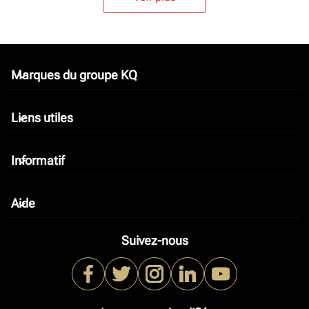
Marques du groupe KQ
keyboard_arrow_down
Liens utiles
keyboard_arrow_down
Informatif
keyboard_arrow_down
Aide
keyboard_arrow_down
Suivez-nous