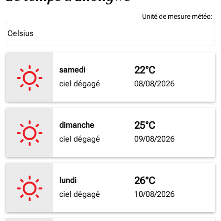
Unité de mesure météo
:
Weather unit option Celsius Selected
Celsius
keyboard_arrow_down
22°C
samedi
ciel dégagé
08/08/2026
25°C
dimanche
ciel dégagé
09/08/2026
26°C
lundi
ciel dégagé
10/08/2026