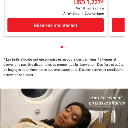
USD 1,227
*
Vu 18 heures il y a
Aller-retour
|
Économique
Réservez maintenant
Affichage de cmp-pagination-
Affichage de cmp-paginatio
* Les tarifs affichés ont été enregistrés au cours des dernières 48 heures et
peuvent ne pas être disponibles au moment de la réservation.
Des frais et coûts
de bagages supplémentaires peuvent s'appliquer.
D'autres termes et conditions
peuvent s'appliquer