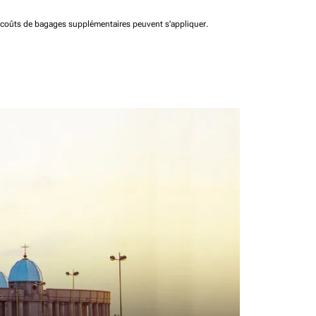
t coûts de bagages supplémentaires peuvent s'appliquer.