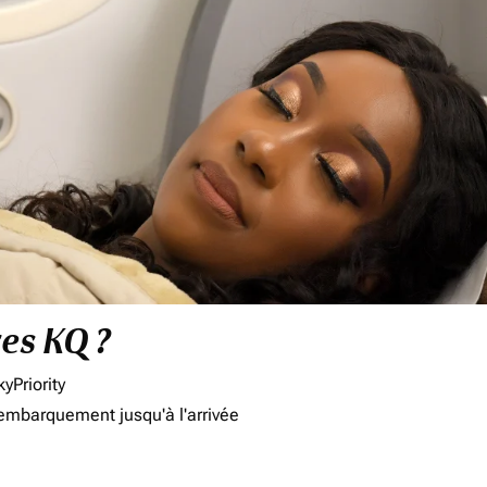
res KQ ?
yPriority
'embarquement jusqu'à l'arrivée