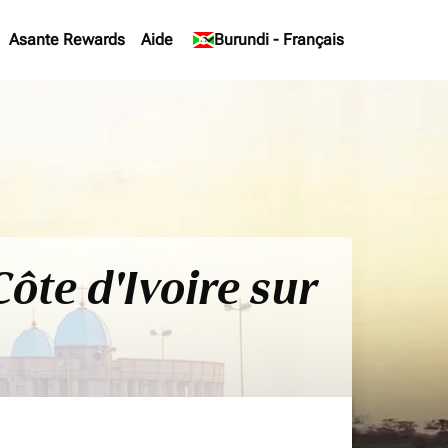
Asante Rewards
Aide
keyboard_arrow_down
Burundi
-
Français
ôte d'Ivoire sur