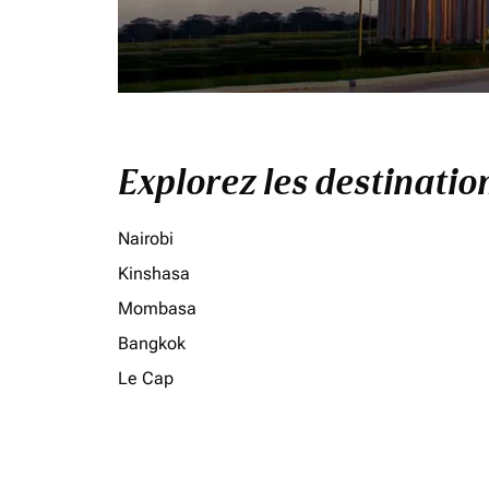
Explorez les destinati
Nairobi
Kinshasa
Mombasa
Bangkok
Le Cap