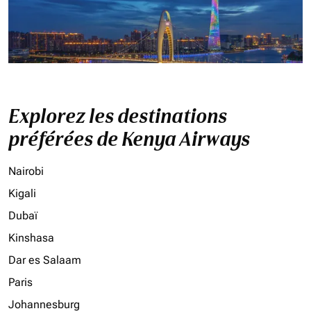
Explorez les destinations
préférées de Kenya Airways
Nairobi
Kigali
Dubaï
Kinshasa
Dar es Salaam
Paris
Johannesburg