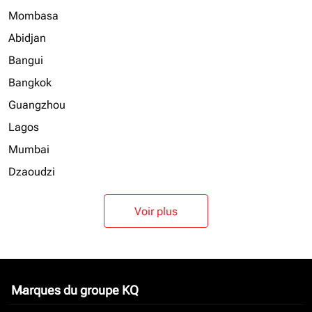
Mombasa
Abidjan
Bangui
Bangkok
Guangzhou
Lagos
Mumbai
Dzaoudzi
Voir plus
Marques du groupe KQ
keyboard_arrow_down